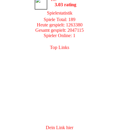
3.03 rating
Spielestatistik
Spiele Total: 189
Heute gespielt: 1263380
Gesamt gespielt: 2047115
Spieler Online: 1
Top Links
spiele
Spielekrache...
Onlinespiele...
Fussball Kat...
Witze-Witzbo...
Spielen
Funnygame.de
Javaspiele
Cheats-Spiel...
Quiz-preise....
MyArcade.de
Tetris koste...
Personizer
weitere Links ...
Dein Link hier
Dein Link hier