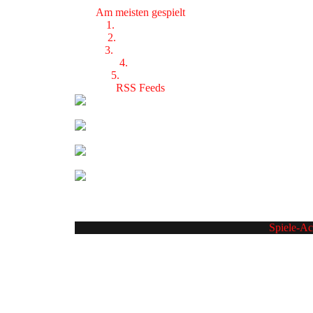
Am meisten gespielt
1.
Professionell
2.
Kriegsspiele
3.
Kriegsmarine
4.
Panzer
5.
2 Gewinnt
RSS Feeds
Spiele-Ac