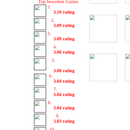
Top bewertete Games
1.
Luftballonspiel
Konnectors
3.10 rating
2.
Battle Pong
3.09 rating
3.
Eisenbahn Pu...
3.09 rating
Penguin..
4.
Breakout
3.08 rating
5.
Maxim der
Hund
3.08 rating
6.
Global Player
3.04 rating
Sudoku
7.
Minigolf
3.04 rating
8.
Skateboard S...
3.04 rating
9.
Board
3.03 rating
10.
Strandtennis