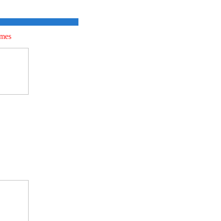
ames
ickti..