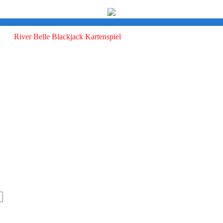
River Belle Blackjack Kartenspiel
3)
)
piele
1)
3)
6)
)
28)
)
 (1)