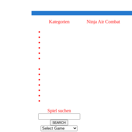
Kategorien
Ninja Air Combat
Home
Actionspiele (33)
Arcade (27)
Brettspiele (3)
Denkspiele (10)
Geschicklichkeitsspiele
(27)
Kartenspiele (11)
Lustige Videos (3)
Puzzle Spiele (16)
Rollenspiele (2)
Sonstige Spiele (28)
Sportspiele (28)
Weihnachtsspiele (1)
Spiel suchen