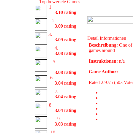
Top bewertete Games
1.
Luftballonspiel
3.10 rating
2.
Battle Pong
3.09 rating
3.
Eisenbahn Pu...
Detail Informationen
3.09 rating
Beschreibung:
One of t
4.
Breakout
games around
3.08 rating
Instruktionen:
n/a
5.
Maxim der
Hund
Game Author:
3.08 rating
6.
Global Player
Rated
2.97
/5 (
503 Vote
3.04 rating
7.
Minigolf
3.04 rating
1
2
8.
Skateboard S...
3
3.04 rating
4
9.
Board
5
3.03 rating
10.
Strandtennis