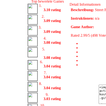
Top bewertete Games
Detail Informationen
1.
Luftballonspiel
3.10 rating
Beschreibung:
Street F
2.
Battle Pong
Instruktionen:
n/a
3.09 rating
Game Author:
3.
Eisenbahn Pu...
3.09 rating
Rated
2.99
/5 (
498 Vote
4.
Breakout
3.08 rating
1
5.
Maxim der
2
Hund
3
3.08 rating
4
6.
Global Player
5
3.04 rating
7.
Minigolf
3.04 rating
8.
Skateboard S...
3.04 rating
9.
Board
3.03 rating
10.
Strandtennis