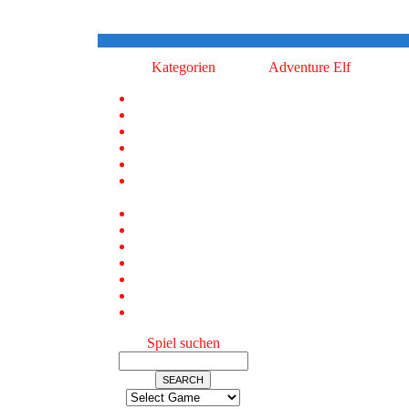
Kategorien
Adventure Elf
Home
Actionspiele (33)
Arcade (27)
Brettspiele (3)
Denkspiele (10)
Geschicklichkeitsspiele
(27)
Kartenspiele (11)
Lustige Videos (3)
Puzzle Spiele (16)
Rollenspiele (2)
Sonstige Spiele (28)
Sportspiele (28)
Weihnachtsspiele (1)
Spiel suchen