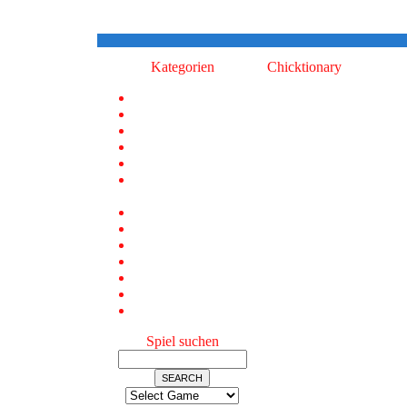
Kategorien
Chicktionary
Home
Actionspiele (33)
Arcade (27)
Brettspiele (3)
Denkspiele (10)
Geschicklichkeitsspiele
(27)
Kartenspiele (11)
Lustige Videos (3)
Puzzle Spiele (16)
Rollenspiele (2)
Sonstige Spiele (28)
Sportspiele (28)
Weihnachtsspiele (1)
Spiel suchen