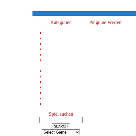
Kategorien
Pinguine Werfen
Home
Actionspiele (33)
Arcade (27)
Brettspiele (3)
Denkspiele (10)
Geschicklichkeitsspiele
(27)
Kartenspiele (11)
Lustige Videos (3)
Puzzle Spiele (16)
Rollenspiele (2)
Sonstige Spiele (28)
Sportspiele (28)
Weihnachtsspiele (1)
Spiel suchen