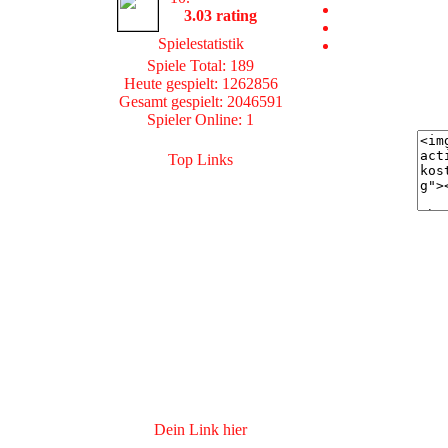
3
3.03 rating
4
Spielestatistik
5
Spiele Total: 189
Heute gespielt: 1262856
Gesamt gespielt: 2046591
Spieler Online: 1
Top Links
spiele
Spielekrache...
Onlinespiele...
Fussball Kat...
Witze-Witzbo...
Spielen
Funnygame.de
Javaspiele
Cheats-Spiel...
Quiz-preise....
MyArcade.de
Tetris koste...
Personizer
weitere Links ...
Dein Link hier
Dein Link hier