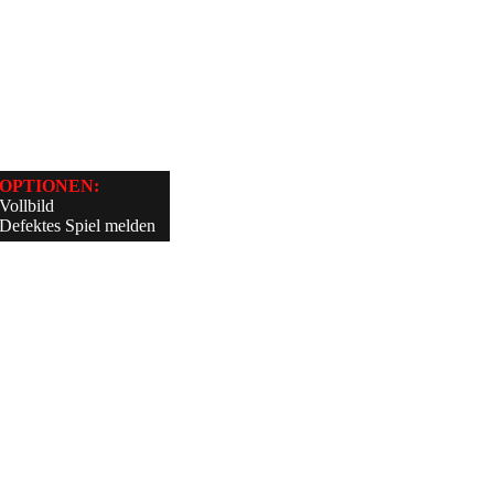
OPTIONEN:
Vollbild
Defektes Spiel melden