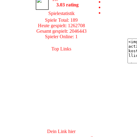
3
3.03 rating
4
5
Spielestatistik
Spiele Total: 189
Heute gespielt: 1262708
Gesamt gespielt: 2046443
Spieler Online: 1
Top Links
spiele
Spielekrache...
Onlinespiele...
Fussball Kat...
Witze-Witzbo...
Spielen
Funnygame.de
Javaspiele
Cheats-Spiel...
Quiz-preise....
MyArcade.de
Tetris koste...
Personizer
weitere Links ...
Dein Link hier
Dein Link hier