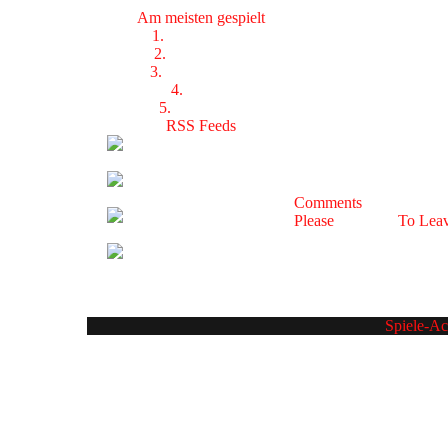
Am meisten gespielt
1.
Professionell
2.
Kriegsspiele
3.
Kriegsmarine
4.
Panzer
5.
2 Gewinnt
RSS Feeds
Comments
Please
Register
To Lea
Spiele-Ac