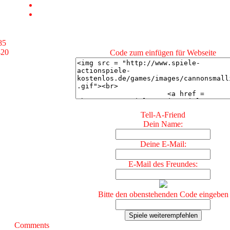
4
5
85
420
Code zum einfügen für Webseite
Tell-A-Friend
Dein Name:
Deine E-Mail:
E-Mail des Freundes:
Bitte den obenstehenden Code eingeben
Comments