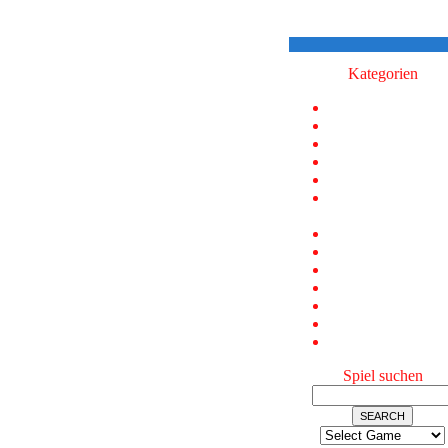
Kategorien
Home
Actionspiele (3
Arcade (27)
Brettspiele (3)
Denkspiele (10
Geschicklichkeitss
(27)
Kartenspiele (1
Lustige Videos (
Puzzle Spiele (1
Rollenspiele (2
Sonstige Spiele (
Sportspiele (28
Weihnachtsspiele
Spiel suchen