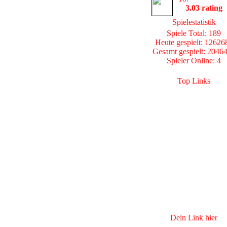
3.03 rating
Spielestatistik
Spiele Total: 189
Heute gespielt: 12626
Gesamt gespielt: 2046
Spieler Online: 4
Top Links
spiele
Spielekrache...
Onlinespiele...
Fussball Kat...
Witze-Witzbo...
Spielen
Funnygame.de
Javaspiele
Cheats-Spiel...
Quiz-preise....
MyArcade.de
Tetris koste...
Personizer
weitere Links ...
Dein Link hier
Dein Link hier