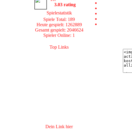
1
3.03 rating
2
Spielestatistik
3
4
Spiele Total: 189
5
Heute gespielt: 1262889
Gesamt gespielt: 2046624
Spieler Online: 1
Top Links
spiele
Spielekrache...
Onlinespiele...
Fussball Kat...
Witze-Witzbo...
Spielen
Funnygame.de
Javaspiele
Cheats-Spiel...
Quiz-preise....
MyArcade.de
Tetris koste...
Personizer
weitere Links ...
Dein Link hier
Dein Link hier