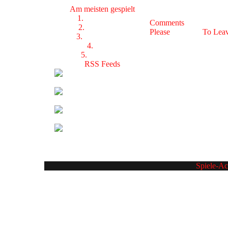
Am meisten gespielt
1.
Professionell
Comments
2.
Kriegsspiele
Please
Register
To Lea
3.
Kriegsmarine
4.
Panzer
5.
2 Gewinnt
RSS Feeds
Spiele-Ac