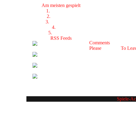
Am meisten gespielt
1.
Professionell
2.
Kriegsspiele
3.
Kriegsmarine
4.
Panzer
5.
2 Gewinnt
RSS Feeds
Comments
Please
Register
To Lea
Spiele-Ac