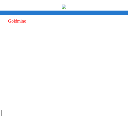
Goldmine
3)
)
piele
1)
3)
6)
)
28)
)
 (1)