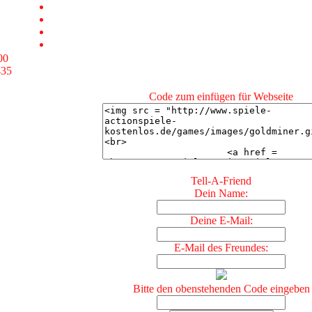
2
3
4
5
00
435
Code zum einfügen für Webseite
Tell-A-Friend
Dein Name:
Deine E-Mail:
E-Mail des Freundes:
Bitte den obenstehenden Code eingeben