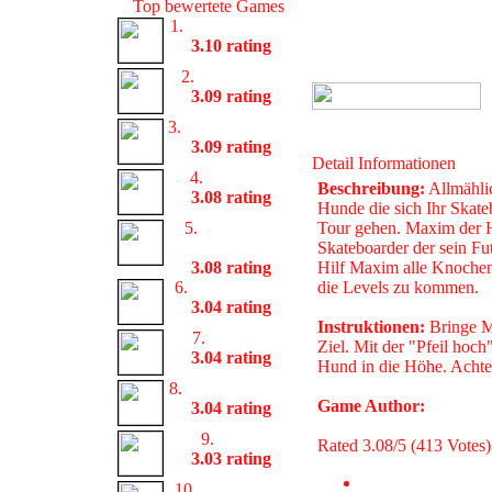
Top bewertete Games
1.
Luftballonspiel
3.10 rating
2.
Battle Pong
3.09 rating
3.
Eisenbahn Pu...
3.09 rating
Detail Informationen
4.
Breakout
Beschreibung:
Allmähli
3.08 rating
Hunde die sich Ihr Skat
5.
Maxim der
Tour gehen. Maxim der Hu
Hund
Skateboarder der sein Fut
3.08 rating
Hilf Maxim alle Knochen
6.
Global Player
die Levels zu kommen.
3.04 rating
Instruktionen:
Bringe Ma
7.
Minigolf
Ziel. Mit der "Pfeil hoch"
3.04 rating
Hund in die Höhe. Achte
8.
Skateboard S...
Game Author:
3.04 rating
9.
Board
Rated
3.08
/5 (
413 Votes
)
3.03 rating
10.
Strandtennis