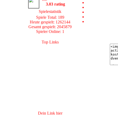
1
3.03 rating
2
Spielestatistik
3
4
Spiele Total: 189
5
Heute gespielt: 1262144
Gesamt gespielt: 2045879
Spieler Online: 1
Top Links
spiele
Spielekrache...
Onlinespiele...
Fussball Kat...
Witze-Witzbo...
Spielen
Funnygame.de
Javaspiele
Cheats-Spiel...
Quiz-preise....
MyArcade.de
Tetris koste...
Personizer
weitere Links ...
Dein Link hier
Dein Link hier