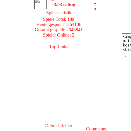
4
3.03 rating
5
Spielestatistik
Spiele Total: 189
Heute gespielt: 1263106
Gesamt gespielt: 2046841
Spieler Online: 2
Top Links
spiele
Spielekrache...
Onlinespiele...
Fussball Kat...
Witze-Witzbo...
Spielen
Funnygame.de
Javaspiele
Cheats-Spiel...
Quiz-preise....
MyArcade.de
Tetris koste...
Personizer
weitere Links ...
Dein Link hier
Comments
Dein Link hier