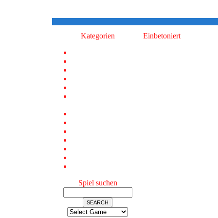
Kategorien
Einbetoniert
Home
Actionspiele (33)
Arcade (27)
Brettspiele (3)
Denkspiele (10)
Geschicklichkeitsspiele
(27)
Kartenspiele (11)
Lustige Videos (3)
Puzzle Spiele (16)
Rollenspiele (2)
Sonstige Spiele (28)
Sportspiele (28)
Weihnachtsspiele (1)
Spiel suchen