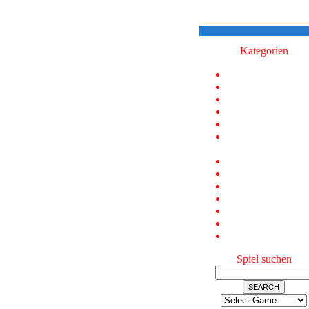
Kategorien
Home
Actionspiele (3
Arcade (27)
Brettspiele (3)
Denkspiele (10
Geschicklichkeitss
(27)
Kartenspiele (1
Lustige Videos (
Puzzle Spiele (1
Rollenspiele (2
Sonstige Spiele (
Sportspiele (28
Weihnachtsspiele
Spiel suchen