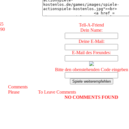
55
Tell-A-Friend
890
Dein Name:
Deine E-Mail:
E-Mail des Freundes:
Bitte den obenstehenden Code eingeben
Comments
Please
Register
To Leave Comments
NO COMMENTS FOUND