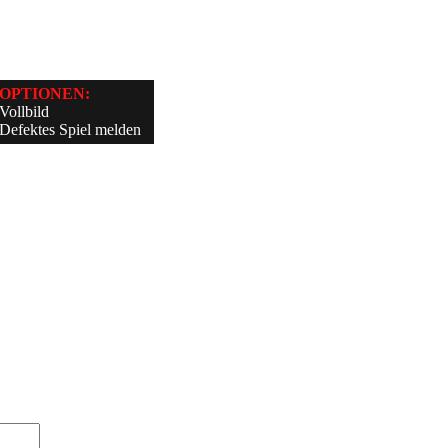
OPTIONEN:
Vollbild
Defektes Spiel melden