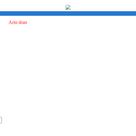
Arm dran
3)
)
piele
1)
3)
6)
)
28)
)
 (1)