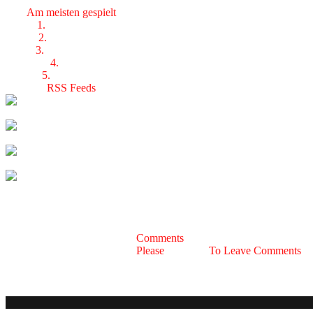
Am meisten gespielt
1.
Professionell
2.
Kriegsspiele
3.
Kriegsmarine
4.
Panzer
5.
2 Gewinnt
RSS Feeds
Comments
Please
Register
To Leave Comments