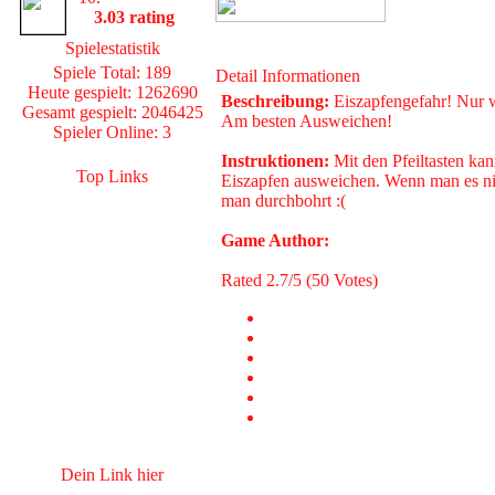
3.03 rating
Spielestatistik
Spiele Total: 189
Detail Informationen
Heute gespielt: 1262690
Beschreibung:
Eiszapfengefahr! Nur w
Gesamt gespielt: 2046425
Am besten Ausweichen!
Spieler Online: 3
Instruktionen:
Mit den Pfeiltasten ka
Top Links
Eiszapfen ausweichen. Wenn man es nic
spiele
man durchbohrt :(
Spielekrache...
Onlinespiele...
Game Author:
Fussball Kat...
Witze-Witzbo...
Rated
2.7
/5 (
50 Votes
)
Spielen
Funnygame.de
Javaspiele
1
Cheats-Spiel...
2
Quiz-preise....
3
MyArcade.de
4
Tetris koste...
5
Personizer
weitere Links ...
Dein Link hier
Dein Link hier